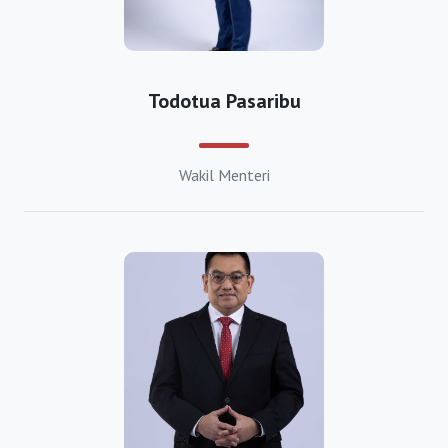
https://bkpmdemak.org
https://bkpmgrobogan.org
Todotua Pasaribu
https://bkpmjepara.org
https://bkpmkaranganyar.org
Wakil Menteri
https://bkpmkebumen.org
https://bkpmkendal.org
https://bkpmklaten.org
https://bkpmkudus.org
https://bkpmmagelang.org
https://bkpmpati.org
https://bkpmpekalongan.org