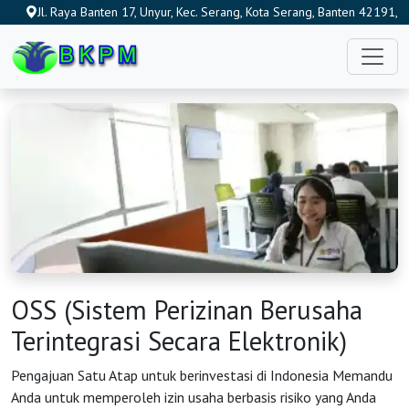
Jl. Raya Banten 17, Unyur, Kec. Serang, Kota Serang, Banten 42191,
Indonesia
OSS (Sistem Perizinan Berusaha
Terintegrasi Secara Elektronik)
Pengajuan Satu Atap untuk berinvestasi di Indonesia Memandu
HOME
Anda untuk memperoleh izin usaha berbasis risiko yang Anda